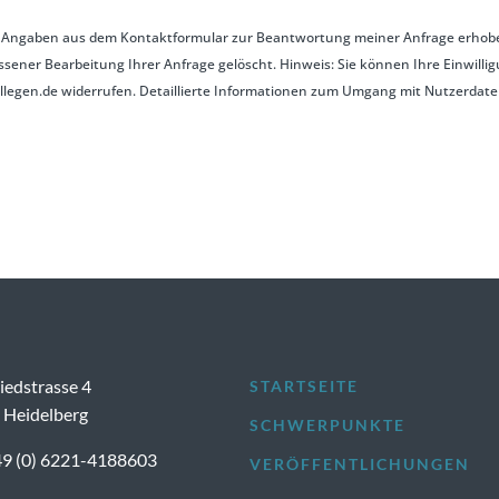
e Angaben aus dem Kontaktformular zur Beantwortung meiner Anfrage erhobe
ner Bearbeitung Ihrer Anfrage gelöscht. Hinweis: Sie können Ihre Einwilligu
ollegen.de widerrufen. Detaillierte Informationen zum Umgang mit Nutzerdaten
iedstrasse 4
STARTSEITE
 Heidelberg
SCHWERPUNKTE
+49 (0) 6221-4188603
VERÖFFENTLICHUNGEN