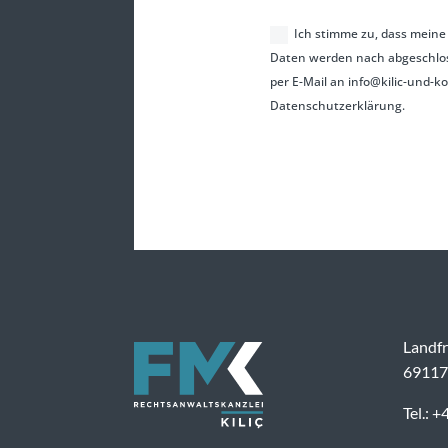
Ich stimme zu, dass mein
Daten werden nach abgeschlosse
per E-Mail an info@kilic-und-k
Datenschutzerklärung.
Landfr
69117
Tel.: 