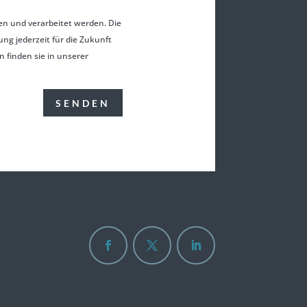
n und verarbeitet werden. Die
ng jederzeit für die Zukunft
 finden sie in unserer
SENDEN