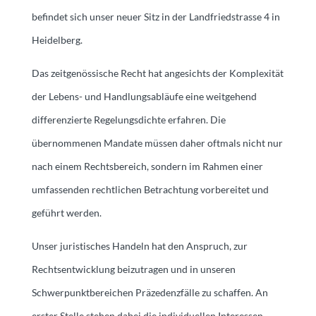
befindet sich unser neuer Sitz in der Landfriedstrasse 4 in
Heidelberg.
Das zeitgenössische Recht hat angesichts der Komplexität
der Lebens- und Handlungsabläufe eine weitgehend
differenzierte Regelungsdichte erfahren. Die
übernommenen Mandate müssen daher oftmals nicht nur
nach einem Rechtsbereich, sondern im Rahmen einer
umfassenden rechtlichen Betrachtung vorbereitet und
geführt werden.
Unser juristisches Handeln hat den Anspruch, zur
Rechtsentwicklung beizutragen und in unseren
Schwerpunktbereichen Präzedenzfälle zu schaffen. An
erster Stelle stehen dabei die individuellen Interessen