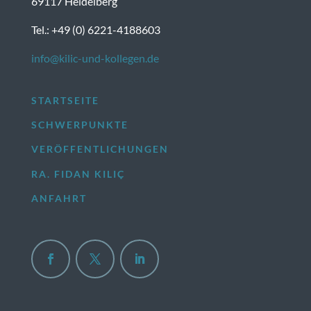
69117 Heidelberg
Tel.: +49 (0) 6221-4188603
info@kilic-und-kollegen.de
STARTSEITE
SCHWERPUNKTE
VERÖFFENTLICHUNGEN
RA. FIDAN KILIÇ
ANFAHRT